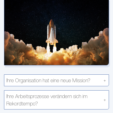
Ihre Organisation hat eine neue Mission?
Ihre Arbeitsprozesse verändern sich im
Rekordtempo?