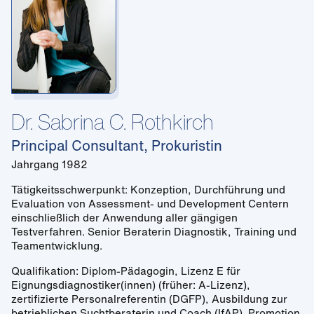
Dr. Sabrina C. Rothkirch
Principal Consultant, Prokuristin
Jahrgang 1982
Tätigkeitsschwerpunkt: Konzeption, Durchführung und
Evaluation von Assessment- und Development Centern
einschließlich der Anwendung aller gängigen
Testverfahren. Senior Beraterin Diagnostik, Training und
Teamentwicklung.
Qualifikation: Diplom-Pädagogin, Lizenz E für
Eignungsdiagnostiker(innen) (früher: A-Lizenz),
zertifizierte Personalreferentin (DGFP), Ausbildung zur
betrieblichen Suchtberaterin und Coach (IfAP). Promotion