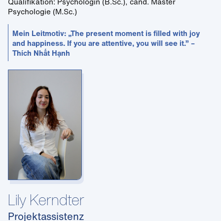
Qualifikation: Psychologin (B.Sc.), cand. Master
Psychologie (M.Sc.)
Mein Leitmotiv: „The present moment is filled with joy
and happiness. If you are attentive, you will see it.” –
Thích Nhất Hạnh
Lily Kerndter
Projektassistenz